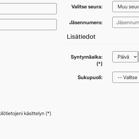
Valitse seura:
Jäsennumero:
Lisätiedot
Syntymäaika:
(*)
Sukupuoli:
ötietojeni käsittelyn (*)