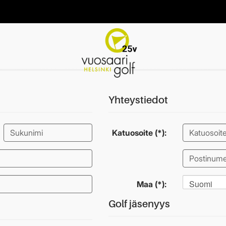
Yhteystiedot
Katuosoite (*):
Suomi
Maa (*):
Golf jäsenyys