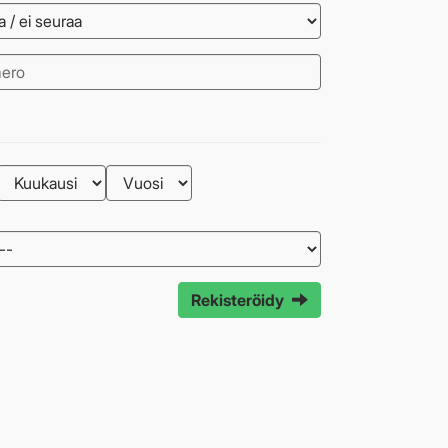
Rekisteröidy