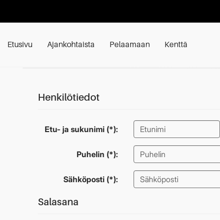
Etusivu
Ajankohtaista
Pelaamaan
Kenttä
Henkilötiedot
Etu- ja sukunimi (*):
Puhelin (*):
Sähköposti (*):
Salasana