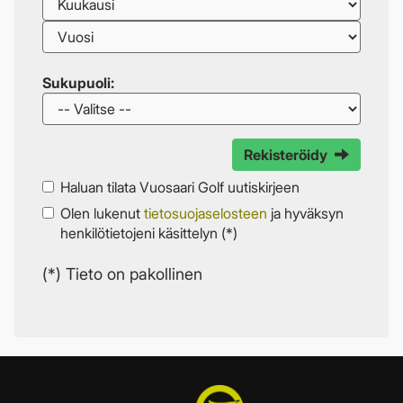
Sukupuoli:
Rekisteröidy
Haluan tilata Vuosaari Golf uutiskirjeen
Olen lukenut
tietosuojaselosteen
ja hyväksyn
henkilötietojeni käsittelyn (*)
(*) Tieto on pakollinen