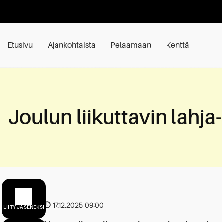
Etusivu
Ajankohtaista
Pelaamaan
Kenttä
Joulun liikuttavin lahj
17.12.2025 09:00
LIITY JÄSENEKSI