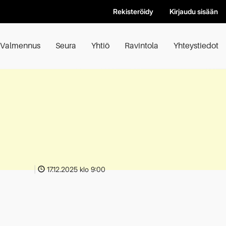
Rekisteröidy
Kirjaudu sisään
Valmennus
Seura
Yhtiö
Ravintola
Yhteystiedot
|
17.12.2025 klo 9:00