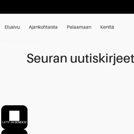
Etusivu
Ajankohtaista
Pelaamaan
Kenttä
Seuran uutiskirjee
LIITY JÄSENEKSI