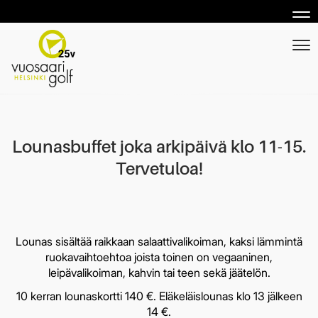
Nav
Nav
Lounasbuffet joka arkipäivä klo 11-15.
Tervetuloa!
Lounas sisältää raikkaan salaattivalikoiman, kaksi lämmintä
ruokavaihtoehtoa joista toinen on vegaaninen,
leipävalikoiman, kahvin tai teen sekä jäätelön.
10 kerran lounaskortti 140 €. Eläkeläislounas klo 13 jälkeen
14 €.