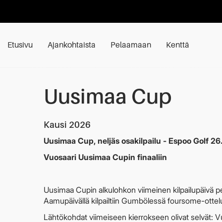
Etusivu
Ajankohtaista
Pelaamaan
Kenttä
Uusimaa Cup
Kausi 2026
Uusimaa Cup, neljäs osakilpailu - Espoo Golf 26
Vuosaari Uusimaa Cupin finaaliin
Uusimaa Cupin alkulohkon viimeinen kilpailupäivä pel
Aamupäivällä kilpailtiin Gumbölessä foursome-ottelut, 
Lähtökohdat viimeiseen kierrokseen olivat selvät: V