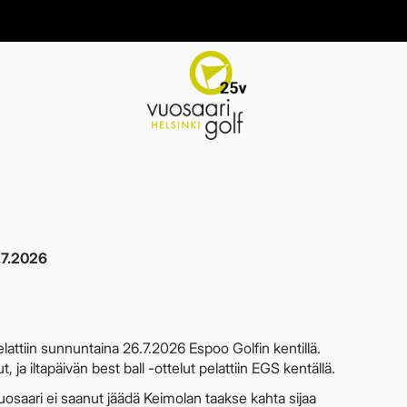
.7.2026
attiin sunnuntaina 26.7.2026 Espoo Golfin kentillä.
ja iltapäivän best ball -ottelut pelattiin EGS kentällä.
uosaari ei saanut jäädä Keimolan taakse kahta sijaa