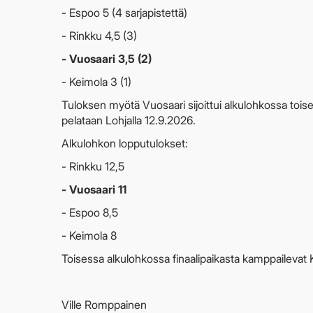
- Espoo 5 (4 sarjapistettä)
- Rinkku 4,5 (3)
- Vuosaari 3,5 (2)
- Keimola 3 (1)
Tuloksen myötä Vuosaari sijoittui alkulohkossa toise
pelataan Lohjalla 12.9.2026.
Alkulohkon lopputulokset:
- Rinkku 12,5
- Vuosaari 11
- Espoo 8,5
- Keimola 8
Toisessa alkulohkossa finaalipaikasta kamppailevat
Ville Romppainen