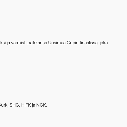
ksi ja varmisti paikkansa Uusimaa Cupin finaalissa, joka
 Kurk, SHG, HIFK ja NGK.