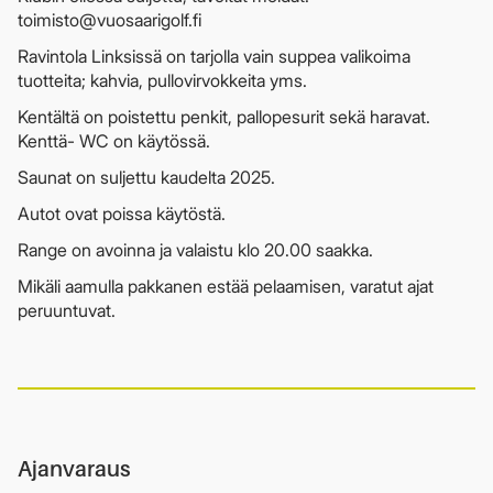
toimisto@vuosaarigolf.fi
Ravintola Linksissä on tarjolla vain suppea valikoima
tuotteita; kahvia, pullovirvokkeita yms.
Kentältä on poistettu penkit, pallopesurit sekä haravat.
Kenttä- WC on käytössä.
Saunat on suljettu kaudelta 2025.
Autot ovat poissa käytöstä.
Range on avoinna ja valaistu klo 20.00 saakka.
Mikäli aamulla pakkanen estää pelaamisen, varatut ajat
peruuntuvat.
Ajanvaraus