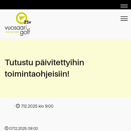
Nav
Nav
Tutustu päivitettyihin
toimintaohjeisiin!
|
7.12.2025 klo 9:00
07.12.2025 09:00