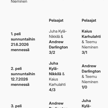
Nieminen
Pelaajat
Pelaajat
Juha Kylä-
Kaius
1. peli
Nikkilä &
Karhulahti
sunnuntaihin
Andrew
& Teemu
21.6.2026
Darlington
Nieminen
mennessä
3/2
3/1
Juha
Andrew
2. peli
Kylä-
Darlington
sunnuntaihin
Nikkilä
&
& Teemu
12.7.2026
Kaius
Nieminen
mennessä
Karhulahti
1/0
4/3
Juha
Andrew
3. peli
Kylä-