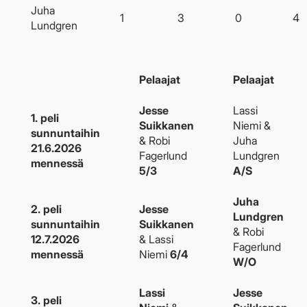
Juha
1
3
0
4
Lundgren
Pelaajat
Pelaajat
Jesse
Lassi
1. peli
Suikkanen
Niemi &
sunnuntaihin
& Robi
Juha
21.6.2026
Fagerlund
Lundgren
mennessä
5/3
A/S
Juha
2. peli
Jesse
Lundgren
sunnuntaihin
Suikkanen
& Robi
12.7.2026
& Lassi
Fagerlund
mennessä
Niemi
6/4
W/O
Lassi
Jesse
3. peli