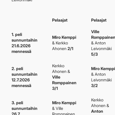
Pelaajat
Pelaajat
Ville
1. peli
Miro Kemppi
Romppaine
sunnuntaihin
& Kerkko
& Anton
21.6.2026
Ahonen
2/1
Leivonmäki
mennessä
5/3
Kerkko
2. peli
Miro Kempp
Ahonen &
sunnuntaihin
& Anton
Ville
12.7.2026
Leivonmäki
Romppainen
mennessä
3/2
3/1
Kerkko
3. peli
Miro Kemppi
Ahonen &
sunnuntaihin
& Ville
Anton
26.7.
Romppainen