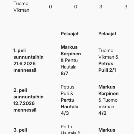
Tuomo
0
0
3
3
Vikman
Pelaajat
Pelaajat
Markus
1. peli
Tuomo
Korpinen
sunnuntaihin
Vikman &
& Perttu
21.6.2026
Petrus
Hautala
mennessä
Pulli 2/1
8/7
Petrus
Markus
2. peli
Pulli &
Korpinen
sunnuntaihin
Perttu
& Tuomo
12.7.2026
Hautala
Vikman
mennessä
4/3
4/2
Perttu
3. peli
Markus
Hautala &