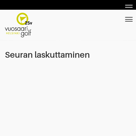
Nav
Nav
Seuran laskuttaminen