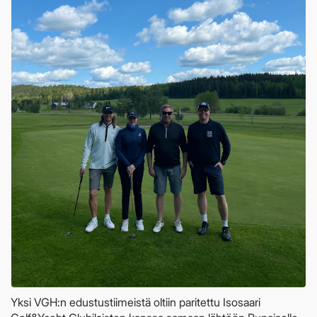
Yksi VGH:n edustustiimeistä oltiin paritettu Isosaari