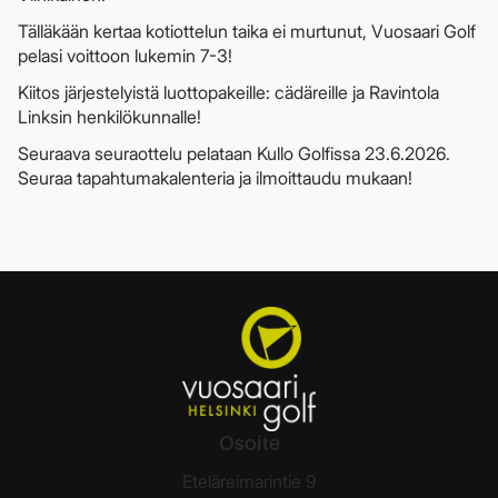
Tälläkään kertaa kotiottelun taika ei murtunut, Vuosaari Golf
pelasi voittoon lukemin 7-3!
Kiitos järjestelyistä luottopakeille: cädäreille ja Ravintola
Linksin henkilökunnalle!
Seuraava seuraottelu pelataan Kullo Golfissa 23.6.2026.
Seuraa tapahtumakalenteria ja ilmoittaudu mukaan!
Osoite
Eteläreimarintie 9