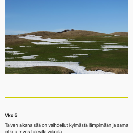
Vko 5
Talven aikana sää on vaihdellut kylmästä lämpimään ja sama
jatkuu myös tulevilla viikoilla.