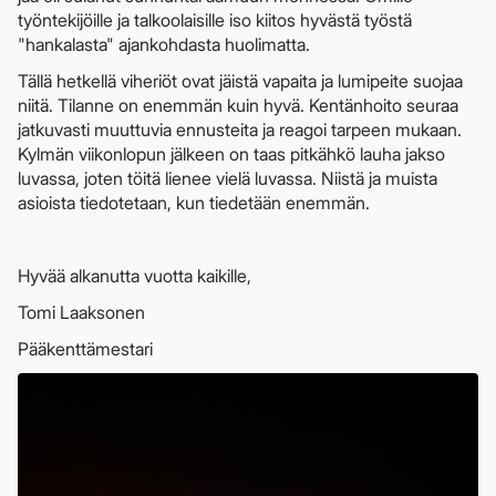
työntekijöille ja talkoolaisille iso kiitos hyvästä työstä
"hankalasta" ajankohdasta huolimatta.
Tällä hetkellä viheriöt ovat jäistä vapaita ja lumipeite suojaa
niitä. Tilanne on enemmän kuin hyvä. Kentänhoito seuraa
jatkuvasti muuttuvia ennusteita ja reagoi tarpeen mukaan.
Kylmän viikonlopun jälkeen on taas pitkähkö lauha jakso
luvassa, joten töitä lienee vielä luvassa. Niistä ja muista
asioista tiedotetaan, kun tiedetään enemmän.
Hyvää alkanutta vuotta kaikille,
Tomi Laaksonen
Pääkenttämestari