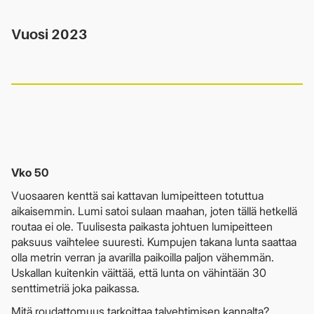
Vuosi 2023
Vko 50
Vuosaaren kenttä sai kattavan lumipeitteen totuttua
aikaisemmin. Lumi satoi sulaan maahan, joten tällä hetkellä
routaa ei ole. Tuulisesta paikasta johtuen lumipeitteen
paksuus vaihtelee suuresti. Kumpujen takana lunta saattaa
olla metrin verran ja avarilla paikoilla paljon vähemmän.
Uskallan kuitenkin väittää, että lunta on vähintään 30
senttimetriä joka paikassa.
Mitä roudattomuus tarkoittaa talvehtimisen kannalta?