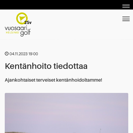
Nav
Nav
04.11.2023 19:00
Kentänhoito tiedottaa
Ajankohtaiset terveiset kentänhoidoltamme!