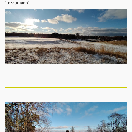
”talviuniaan”.